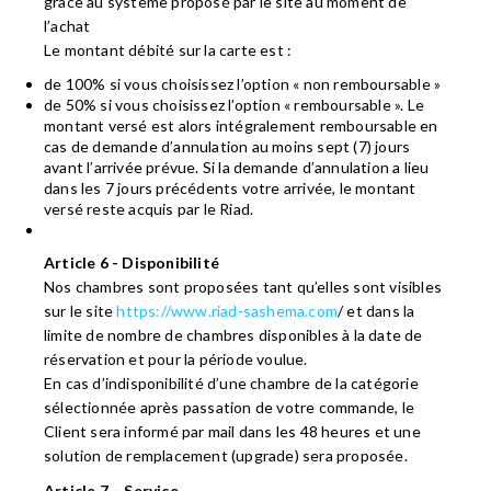
grâce au système proposé par le site au moment de
l’achat
Le montant débité sur la carte est :
de 100% si vous choisissez l’option « non remboursable »
de 50% si vous choisissez l’option « remboursable ». Le
montant versé est alors intégralement remboursable en
cas de demande d’annulation au moins sept (7) jours
avant l’arrivée prévue. Si la demande d’annulation a lieu
dans les 7 jours précédents votre arrivée, le montant
versé reste acquis par le Riad.
Article 6 - Disponibilité
Nos chambres sont proposées tant qu’elles sont visibles
sur le site
https://www.riad-sashema.com
/ et dans la
limite de nombre de chambres disponibles à la date de
réservation et pour la période voulue.
En cas d’indisponibilité d’une chambre de la catégorie
sélectionnée après passation de votre commande, le
Client sera informé par mail dans les 48 heures et une
solution de remplacement (upgrade) sera proposée.
Article 7 – Service