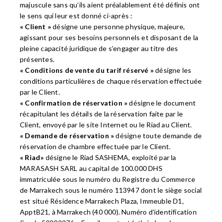
majuscule sans qu’ils aient préalablement été définis ont
le sens qui leur est donné ci-après :
« Client »
désigne une personne physique, majeure,
agissant pour ses besoins personnels et disposant de la
pleine capacité juridique de s’engager au titre des
présentes.
« Conditions de vente du tarif réservé »
désigne les
conditions particulières de chaque réservation effectuée
par le Client.
« Confirmation de réservation »
désigne le document
récapitulant les détails de la réservation faite par le
Client, envoyé par le site Internet ou le Riad au Client.
« Demande de réservation »
désigne toute demande de
réservation de chambre effectuée par le Client.
« Riad»
désigne le Riad SASHEMA, exploité par la
MARASASH SARL au capital de 100.000 DHS
immatriculée sous le numéro du Registre du Commerce
de Marrakech sous le numéro 113947 dont le siège social
est situé Résidence Marrakech Plaza, Immeuble D1,
ApptB21, à Marrakech (40 000). Numéro d’identification