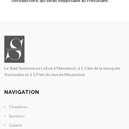
contradictoire, qui serait inopposable au Prestataire.
Le Riad Sashema est situé à Marrakech, à 1,5 km de la mosquée
Koutoubia et à 1,9 km du musée Mouassine.
NAVIGATION
Chambres
Services
Galerie