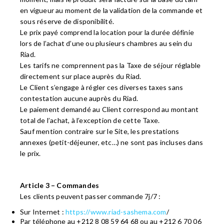
en vigueur au moment de la validation de la commande et
sous réserve de disponibilité.
Le prix payé comprend la location pour la durée définie
lors de l’achat d’une ou plusieurs chambres au sein du
Riad.
Les tarifs ne comprennent pas la Taxe de séjour réglable
directement sur place auprès du Riad.
Le Client s’engage à régler ces diverses taxes sans
contestation aucune auprès du Riad.
Le paiement demandé au Client correspond au montant
total de l’achat, à l’exception de cette Taxe.
Sauf mention contraire sur le Site, les prestations
annexes (petit-déjeuner, etc…) ne sont pas incluses dans
le prix.
Article 3 – Commandes
Les clients peuvent passer commande 7j/7 :
Sur Internet :
https://www.riad-sashema.com
/
Par téléphone au +212 8 08 59 64 68 ou au +212 6 70 06