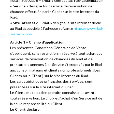
fiscal : 50202376 – E-mail : contact (at) riad-sashema.com
« Service »
désigne tout service de réservation de
chambre effectuée par le Client sur le site Internet du
Riad.
« Site Internet du Riad »
désigne le site internet dédié
au Riad accessible à l’adresse suivante
https://www.riad-
sashema.com
Article 1 – Champ d’application
Les présentes Conditions Générales de Vente
s’appliquent, sans restriction ni réserve à tout achat des
services de réservation de chambres du Riad et de
prestations annexes (‘les Services‘) proposés par le Riad
aux consommateurs et clients non professionnels (‘Les
Clients ou le Client‘) sur le site Internet du Riad.
Les caractéristiques principales des Services, sont
présentées sur le site internet du Riad.
Le Client est tenu d’en prendre connaissance avant
toute réservation. Le choix et l’achat d’un Service est de
la seule responsabilité du Client.
Le Client déclare :