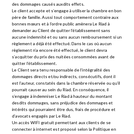
des dommages causés auxdits effets.
Le client accepte et s’engage à utiliser la chambre en bon
père de famille. Aussi tout comportement contraire aux
bonnes mœurs et à l’ordre public amènera Le Riad à
demander au Client de quitter l’établissement sans
aucune indemnité et ou sans aucun remboursement si un
règlement a déjà été effectué. Dans le cas où aucun
règlement n’a encore été effectué, le client devra
s’acquitter du prix des nuitées consommées avant de
quitter l’établissement.
Le Client sera tenu responsable de l’intégralité des
dommages directs et/ou indirects, consécutifs, dont il
est l’auteur, constatés dans la chambre réservée ou qu’il
pourrait causer au sein du Riad. En conséquence, il
s’engage à indemniser Le Riad à hauteur du montant
desdits dommages, sans préjudice des dommages et
intérêts qui pourraient être dus, frais de procédure et
d’avocats engagés par Le Riad.
Un accès WIFI gratuit permettant aux clients de se
connecter à internet est proposé selon la Politique en