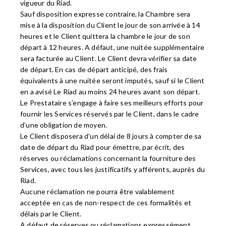
vigueur du Riad.
Sauf disposition expresse contraire, la Chambre sera
mise à la disposition du Client le jour de son arrivée à 14
heures et le Client quittera la chambre le jour de son
départ à 12 heures. A défaut, une nuitée supplémentaire
sera facturée au Client. Le Client devra vérifier sa date
de départ. En cas de départ anticipé, des frais
équivalents à une nuitée seront imputés, sauf si le Client
en a avisé Le Riad au moins 24 heures avant son départ.
Le Prestataire s’engage à faire ses meilleurs efforts pour
fournir les Services réservés par le Client, dans le cadre
d’une obligation de moyen.
Le Client disposera d’un délai de 8 jours à compter de sa
date de départ du Riad pour émettre, par écrit, des
réserves ou réclamations concernant la fourniture des
Services, avec tous les justificatifs y afférents, auprès du
Riad.
Aucune réclamation ne pourra être valablement
acceptée en cas de non-respect de ces formalités et
délais par le Client.
A défaut de réserves ou réclamations expressément