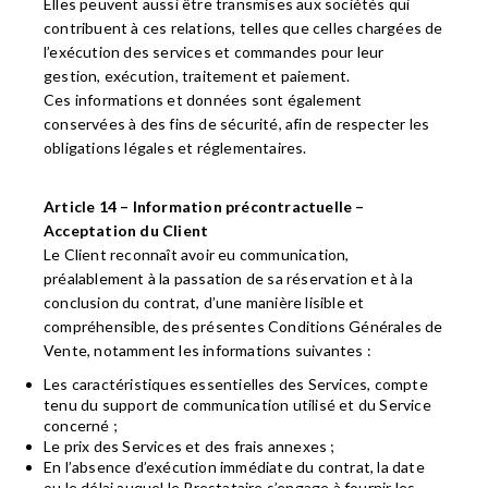
Elles peuvent aussi être transmises aux sociétés qui
contribuent à ces relations, telles que celles chargées de
l’exécution des services et commandes pour leur
gestion, exécution, traitement et paiement.
Ces informations et données sont également
conservées à des fins de sécurité, afin de respecter les
obligations légales et réglementaires.
Article 14 – Information précontractuelle –
Acceptation du Client
Le Client reconnaît avoir eu communication,
préalablement à la passation de sa réservation et à la
conclusion du contrat, d’une manière lisible et
compréhensible, des présentes Conditions Générales de
Vente, notamment les informations suivantes :
Les caractéristiques essentielles des Services, compte
tenu du support de communication utilisé et du Service
concerné ;
Le prix des Services et des frais annexes ;
En l’absence d’exécution immédiate du contrat, la date
ou le délai auquel le Prestataire s’engage à fournir les