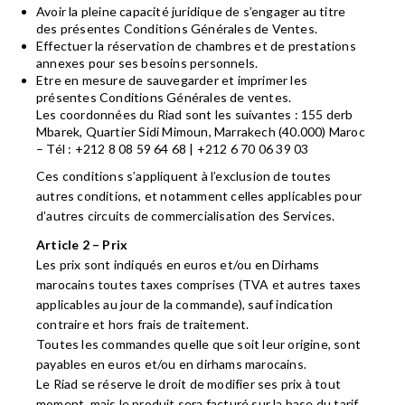
Avoir la pleine capacité juridique de s’engager au titre
des présentes Conditions Générales de Ventes.
Effectuer la réservation de chambres et de prestations
annexes pour ses besoins personnels.
Etre en mesure de sauvegarder et imprimer les
présentes Conditions Générales de ventes.
Les coordonnées du Riad sont les suivantes : 155 derb
Mbarek, Quartier Sidi Mimoun, Marrakech (40.000) Maroc
– Tél : +212 8 08 59 64 68 | +212 6 70 06 39 03
Ces conditions s’appliquent à l’exclusion de toutes
autres conditions, et notamment celles applicables pour
d’autres circuits de commercialisation des Services.
Article 2 – Prix
Les prix sont indiqués en euros et/ou en Dirhams
marocains toutes taxes comprises (TVA et autres taxes
applicables au jour de la commande), sauf indication
contraire et hors frais de traitement.
Toutes les commandes quelle que soit leur origine, sont
payables en euros et/ou en dirhams marocains.
Le Riad se réserve le droit de modifier ses prix à tout
moment, mais le produit sera facturé sur la base du tarif